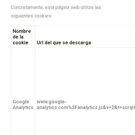
Concretamente, esta página web utiliza las
siguientes cookies:
Nombre
de la
cookie
Url del que se descarga
Google
www.google-
Analytics
analytics.com%2Fanalytics.js&v=2&t=scrip